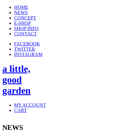
HOME
NEWS
CONCEPT
E-SHOP
SHOP INFO
CONTACT
FACEBOOK
TWITTER
INSTAGRAM
a little,
good
garden
MY ACCOUNT
CART
NEWS